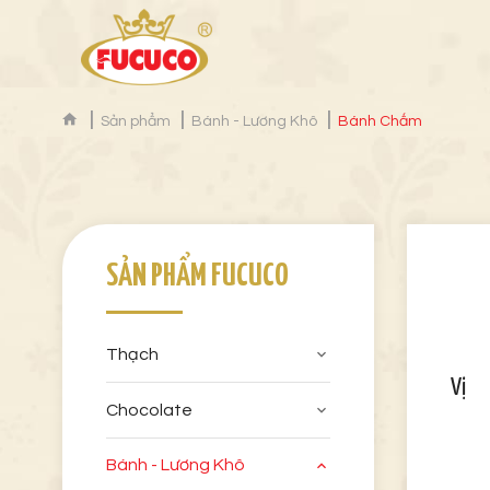
Sản phẩm
Bánh - Lương Khô
Bánh Chấm
SẢN PHẨM FUCUCO
Thạch
Vị
Chocolate
Bánh - Lương Khô