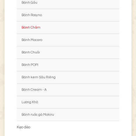
Bánh Gấu
Bánh Rosyno
Bánh Chấm
Bánh Mocaro
Bánh Chuối
Bánh POPI
Bánh kem Sầu Riêng
Bánh Cream - A
Lương Khô
Bánh ruốc gà Makiru
Kẹo dẻo