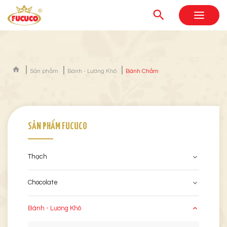
Sản phẩm
Bánh - Lương Khô
Bánh Chấm
SẢN PHẨM FUCUCO
Thạch
Chocolate
Bánh - Lương Khô