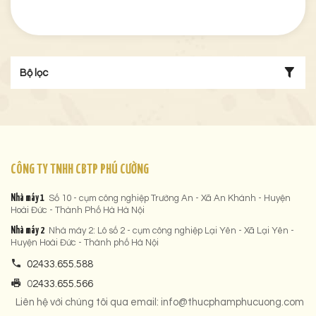
Bộ lọc
CÔNG TY TNHH CBTP PHÚ CƯỜNG
Nhà máy 1
Số 10 - cụm công nghiệp Trường An - Xã An Khánh - Huyện
Hoài Đức - Thành Phố Hà Hà Nội
Nhà máy 2
Nhà máy 2: Lô số 2 - cụm công nghiệp Lại Yên - Xã Lại Yên -
Huyện Hoài Đức - Thành phố Hà Nội
02433.655.588
0
2433.655.566
Liên hệ với chúng tôi qua email: info@thucphamphucuong.com