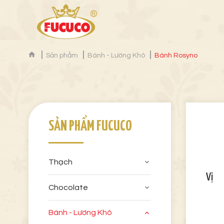
Sản phẩm
Bánh - Lương Khô
Bánh Rosyno
SẢN PHẨM FUCUCO
Thạch
Vị
Chocolate
Bánh - Lương Khô