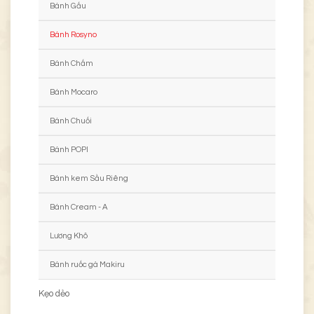
Bánh Gấu
Bánh Rosyno
Bánh Chấm
Bánh Mocaro
Bánh Chuối
Bánh POPI
Bánh kem Sầu Riêng
Bánh Cream - A
Lương Khô
Bánh ruốc gà Makiru
Kẹo dẻo