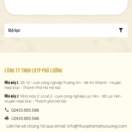
Bộ lọc
CÔNG TY TNHH CBTP PHÚ CƯỜNG
Nhà máy 1
Số 10 - cụm công nghiệp Trường An - Xã An Khánh - Huyện
Hoài Đức - Thành Phố Hà Hà Nội
Nhà máy 2
Nhà máy 2: Lô số 2 - cụm công nghiệp Lại Yên - Xã Lại Yên -
Huyện Hoài Đức - Thành phố Hà Nội
02433.655.588
0
2433.655.566
Liên hệ với chúng tôi qua email: info@thucphamphucuong.com