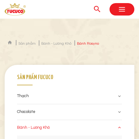
Sản phẩm
Bánh - Lương Khô
Bánh Rosyno
SẢN PHẨM FUCUCO
Thạch
Chocolate
Bánh - Lương Khô