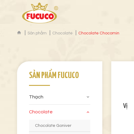
Sản phẩm
Chocolate
Chocolate Chocomin
SẢN PHẨM FUCUCO
Thạch
Vị
Chocolate
Chocolate Goniver