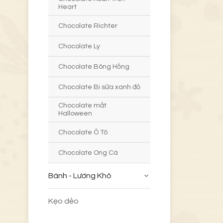
Heart
Chocolate Richter
Chocolate Ly
Chocolate Bông Hồng
Chocolate Bi sữa xanh đỏ
Chocolate mắt
Halloween
Chocolate Ô Tô
Chocolate Ong Cá
Bánh - Lương Khô
Kẹo dẻo