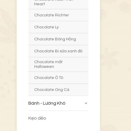
Heart
Chocolate Richter
Chocolate Ly
Chocolate Bông Hồng
Chocolate Bi sữa xanh đỏ
Chocolate mắt
Halloween
Chocolate Ô Tô
Chocolate Ong Cá
Bánh - Lương Khô
Kẹo dẻo