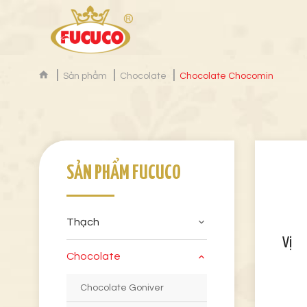
Sản phẩm
Chocolate
Chocolate Chocomin
SẢN PHẨM FUCUCO
Thạch
Vị
Chocolate
Chocolate Goniver