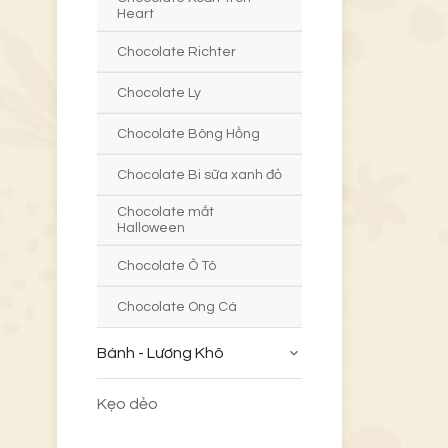
Heart
Chocolate Richter
Chocolate Ly
Chocolate Bông Hồng
Chocolate Bi sữa xanh đỏ
Chocolate mắt
Halloween
Chocolate Ô Tô
Chocolate Ong Cá
Bánh - Lương Khô
Kẹo dẻo