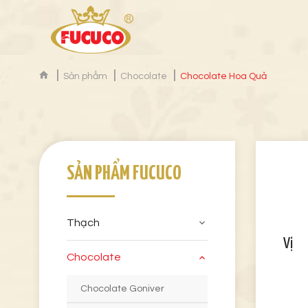
Sản phẩm
Chocolate
Chocolate Hoa Quả
SẢN PHẨM FUCUCO
Thạch
Vị
Chocolate
Chocolate Goniver