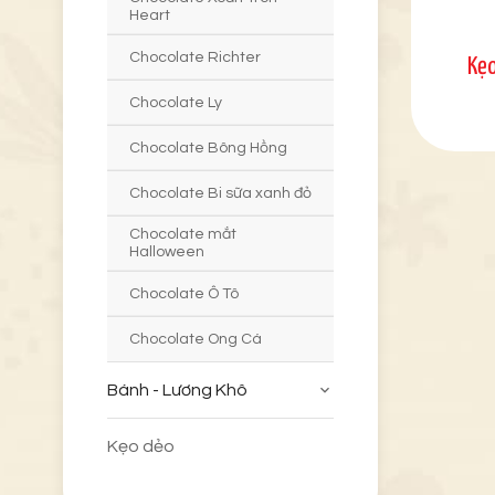
Heart
Chocolate Richter
Kẹo
Chocolate Ly
Chocolate Bông Hồng
Chocolate Bi sữa xanh đỏ
Chocolate mắt
Halloween
Chocolate Ô Tô
Chocolate Ong Cá
Bánh - Lương Khô
Kẹo dẻo