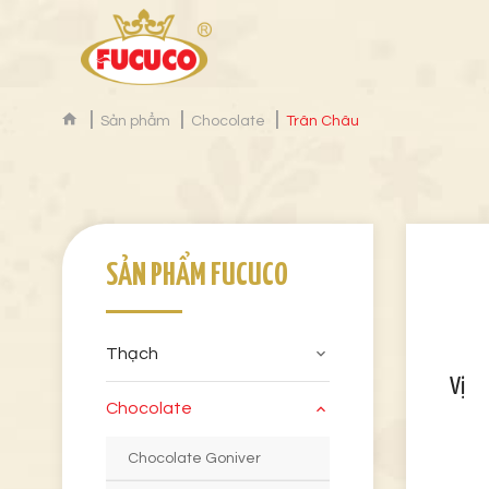
Sản phẩm
Chocolate
Trân Châu
SẢN PHẨM FUCUCO
Thạch
Vị
Chocolate
Chocolate Goniver