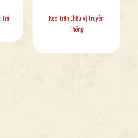
 Trà
Kẹo Trân Châu Vị Truyền
Thống