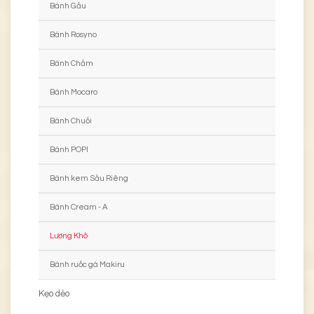
Bánh Gấu
Bánh Rosyno
Bánh Chấm
Bánh Mocaro
Bánh Chuối
Bánh POPI
Bánh kem Sầu Riêng
Bánh Cream - A
Lương Khô
Bánh ruốc gà Makiru
Kẹo dẻo