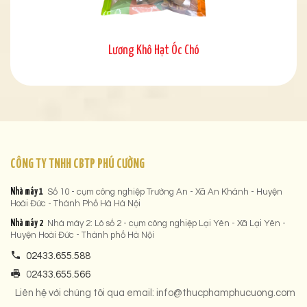
Lương Khô Hạt Óc Chó
CÔNG TY TNHH CBTP PHÚ CƯỜNG
Nhà máy 1
Số 10 - cụm công nghiệp Trường An - Xã An Khánh - Huyện
Hoài Đức - Thành Phố Hà Hà Nội
Nhà máy 2
Nhà máy 2: Lô số 2 - cụm công nghiệp Lại Yên - Xã Lại Yên -
Huyện Hoài Đức - Thành phố Hà Nội
02433.655.588
0
2433.655.566
Liên hệ với chúng tôi qua email: info@thucphamphucuong.com