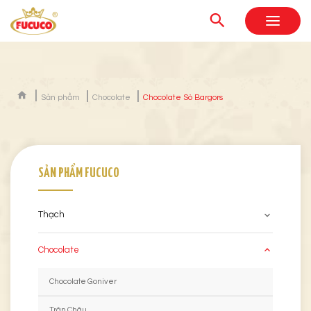
Sản phẩm
Chocolate
Chocolate Sò Bargors
SẢN PHẨM FUCUCO
Thạch
Chocolate
Chocolate Goniver
Trân Châu