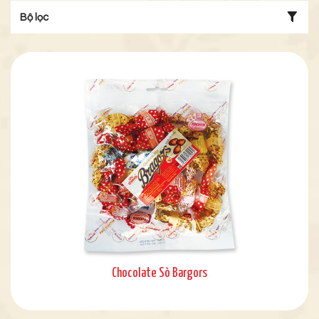
Bộ lọc
Chocolate Sò Bargors