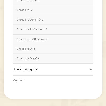
Chocolate Richter
Chocolate Ly
Chocolate Bông Hồng
Chocolate Bi sữa xanh đỏ
Chocolate mắt Halloween
Chocolate Ô Tô
Chocolate Ong Cá
Bánh - Lương Khô
Kẹo dẻo