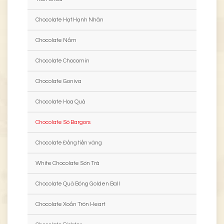
Chocolate Hạt Hạnh Nhân
Chocolate Nấm
Chocolate Chocomin
Chocolate Goniva
Chocolate Hoa Quả
Chocolate Sò Bargors
Chocolate Đồng tiền vàng
White Chocolate Sơn Trà
Chocolate Quả Bóng Golden Ball
Chocolate Xoắn Tròn Heart