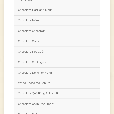
Chocolate Hạt Hạnh Nhân
Chocolate Nấm
Chocolate Chocomin
Chocolate Goniva
Chocolate Hoa Quả
Chocolate Sò Bargors
Chocolate Đồng tiền vàng
White Chocolate Sơn Trà
Chocolate Quả Bóng Golden Ball
Chocolate Xoắn Tròn Heart