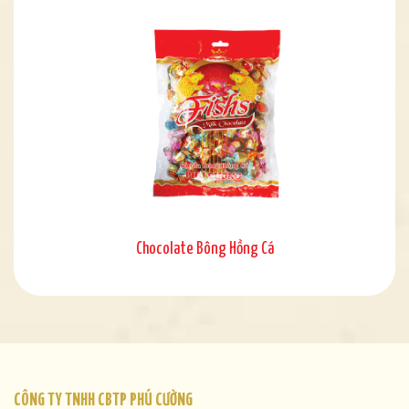
Chocolate Bông Hồng Cá
CÔNG TY TNHH CBTP PHÚ CƯỜNG