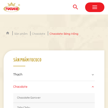
Sản phẩm
Chocolate
Chocolate Bông Hồng
SẢN PHẨM FUCUCO
Thạch
Chocolate
Chocolate Goniver
Trân Châu