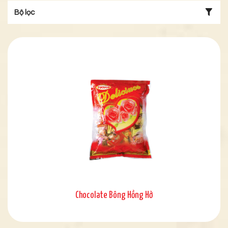
Bộ lọc
Chocolate Bông Hồng Hở