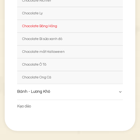
Chocolate Richter
Chocolate Ly
Chocolate Bông Hồng
Chocolate Bi sữa xanh đỏ
Chocolate mắt Halloween
Chocolate Ô Tô
Chocolate Ong Cá
Bánh - Lương Khô
Kẹo dẻo